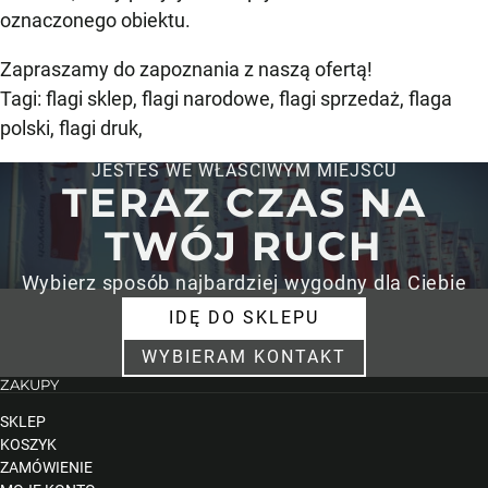
oznaczonego obiektu.
Zapraszamy do zapoznania z naszą ofertą!
Tagi: flagi sklep, flagi narodowe, flagi sprzedaż, flaga
polski, flagi druk,
JESTEŚ WE WŁAŚCIWYM MIEJSCU
TERAZ CZAS NA
TWÓJ RUCH
Wybierz sposób najbardziej wygodny dla Ciebie
IDĘ DO SKLEPU
WYBIERAM KONTAKT
ZAKUPY
SKLEP
KOSZYK
ZAMÓWIENIE