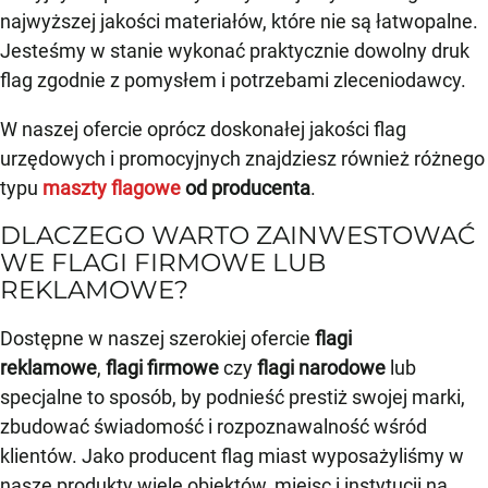
najwyższej jakości materiałów, które nie są łatwopalne.
Jesteśmy w stanie wykonać praktycznie dowolny druk
flag zgodnie z pomysłem i potrzebami zleceniodawcy.
W naszej ofercie oprócz doskonałej jakości flag
urzędowych i promocyjnych znajdziesz również różnego
typu
maszty flagowe
od producenta
.
DLACZEGO WARTO ZAINWESTOWAĆ
WE FLAGI FIRMOWE LUB
REKLAMOWE?
Dostępne w naszej szerokiej ofercie
flagi
reklamowe
,
flagi firmowe
czy
flagi narodowe
lub
specjalne to sposób, by podnieść prestiż swojej marki,
zbudować świadomość i rozpoznawalność wśród
klientów. Jako producent flag miast wyposażyliśmy w
nasze produkty wiele obiektów, miejsc i instytucji na