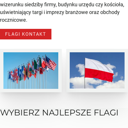
wizerunku siedziby firmy, budynku urzędu czy kościoła,
uświetniający targi i imprezy branżowe oraz obchody
rocznicowe.
FLAGI KONTAKT
WYBIERZ NAJLEPSZE FLAGI