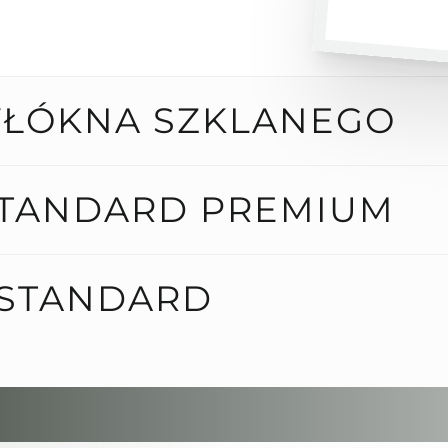
WŁÓKNA SZKLANEGO
STANDARD PREMIUM
 STANDARD