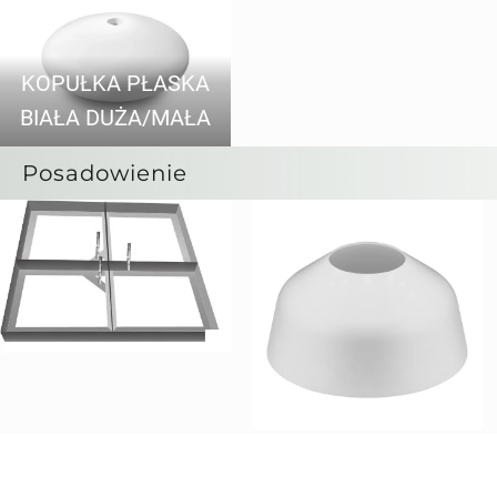
KOPUŁKA PŁASKA
BIAŁA DUŻA/MAŁA
Posadowienie
PODSTAWA
MASKOWNICA