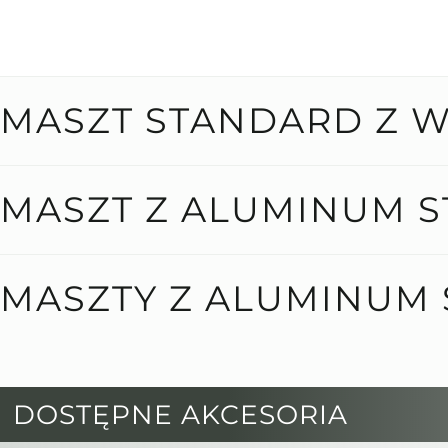
MASZT STANDARD Z 
MASZT Z ALUMINUM 
MASZTY Z ALUMINUM
DOSTĘPNE AKCESORIA