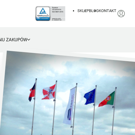
SKLEP
BLOG
KONTAKT
NU ZAKUPÓW