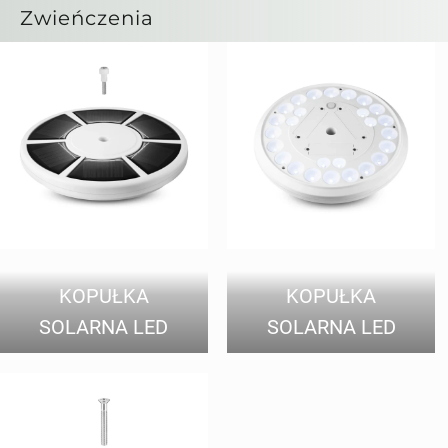
Zwieńczenia
KOPUŁKA
KOPUŁKA
SOLARNA LED
SOLARNA LED