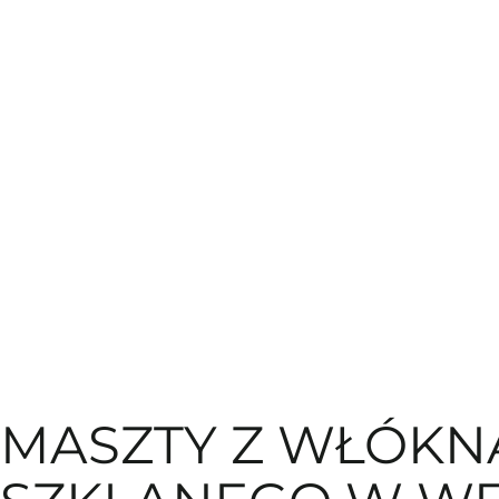
MASZTY Z WŁÓKN