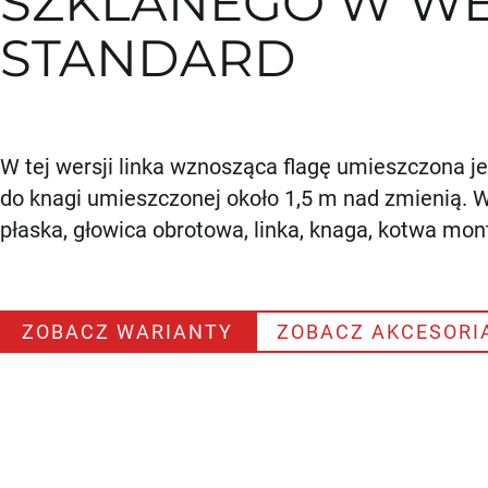
SZKLANEGO W WE
STANDARD
W tej wersji linka wznosząca flagę umieszczona 
do knagi umieszczonej około 1,5 m nad zmienią. W
płaska, głowica obrotowa, linka, knaga, kotwa mo
ZOBACZ WARIANTY
ZOBACZ AKCESORI