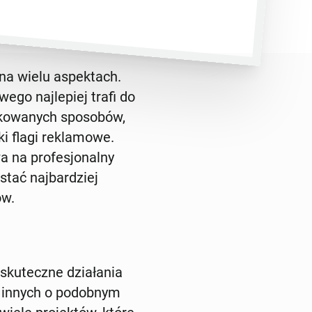
na wielu aspektach.
go najlepiej trafi do
ikowanych sposobów,
ki flagi reklamowe.
wa na profesjonalny
stać najbardziej
ów.
 skuteczne działania
e innych o podobnym