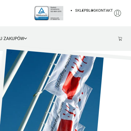
SKLEP
BLOG
KONTAKT
U ZAKUPÓW