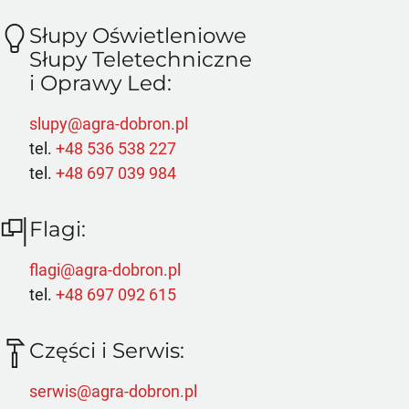
Słupy Oświetleniowe
Słupy Teletechniczne
i Oprawy Led:
slupy@agra-dobron.pl
tel.
+48 536 538 227
tel.
+48 697 039 984
Flagi:
flagi@agra-dobron.pl
tel.
+48 697 092 615
Części i Serwis:
serwis@agra-dobron.pl