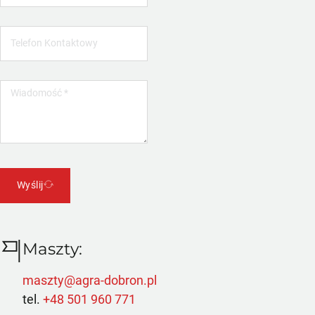
Wyślij
Maszty:
maszty@agra-dobron.pl
tel.
+48 501 960 771