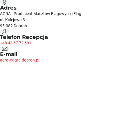
Adres
AGRA - Producent Masztów Flagowych i Flag
ul. Kolejowa 3
95-082 Dobroń
Telefon Recepcja
+48 43 67 72 601
E-mail
agra@agra-dobron.pl