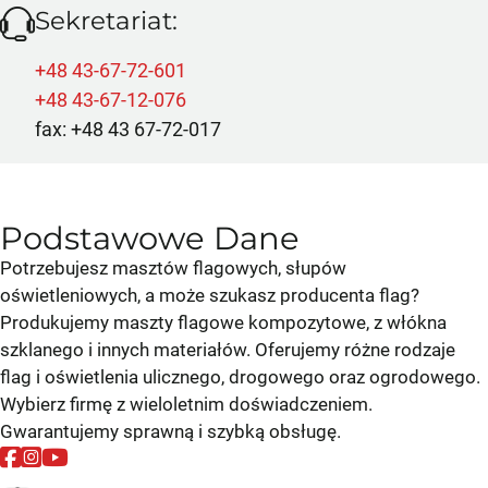
Sekretariat:
+48 43-67-72-601
+48 43-67-12-076
fax: +48 43 67-72-017
Podstawowe Dane
Potrzebujesz masztów flagowych, słupów
oświetleniowych, a może szukasz producenta flag?
Produkujemy maszty flagowe kompozytowe, z włókna
szklanego i innych materiałów. Oferujemy różne rodzaje
flag i oświetlenia ulicznego, drogowego oraz ogrodowego.
Wybierz firmę z wieloletnim doświadczeniem.
Gwarantujemy sprawną i szybką obsługę.
Obserwuj nas na Facebooku
Obserwuj nas na Instagramie
Follow us on Facebook