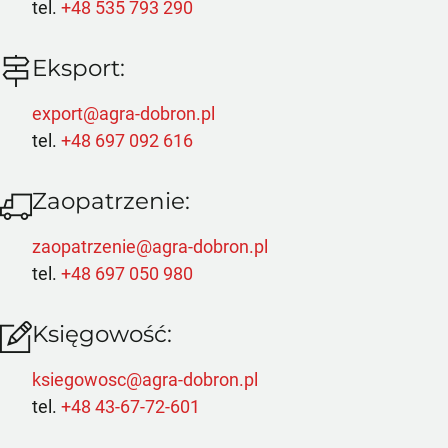
tel.
+48 535 793 290
Eksport:
export@agra-dobron.pl
tel.
+48 697 092 616
Zaopatrzenie:
zaopatrzenie@agra-dobron.pl
tel.
+48 697 050 980
Księgowość:
ksiegowosc@agra-dobron.pl
tel.
+48 43-67-72-601