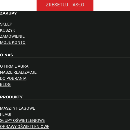
ZRESETUJ HASŁO
ZAKUPY
SKLEP
KOSZYK
ZAMÓWIENIE
MOJE KONTO
O NAS
O FIRMIE AGRA
NASZE REALIZACJE
DO POBRANIA
BLOG
PRODUKTY
MASZTY FLAGOWE
FLAGI
SŁUPY OŚWIETLENIOWE
OPRAWY OŚWIETLENIOWE