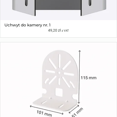
Uchwyt do kamery nr. 1
49,20
zł
z VAT