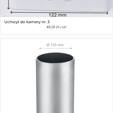
Uchwyt do kamery nr. 3
49,20
zł
z VAT