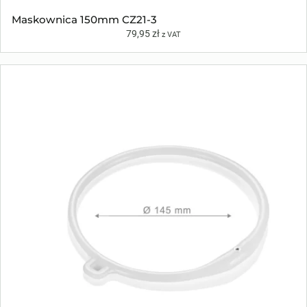
Maskownica 150mm CZ21-3
79,95
zł
z VAT