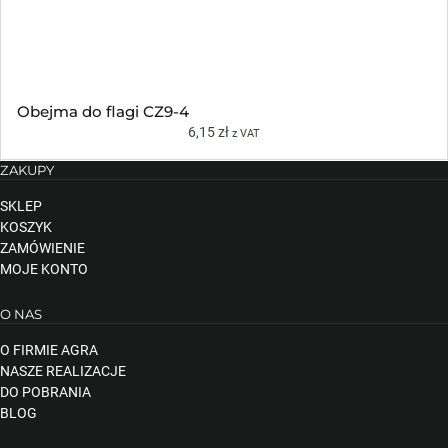
Obejma do flagi CZ9-4
6,15
zł
z VAT
ZAKUPY
SKLEP
KOSZYK
ZAMÓWIENIE
MOJE KONTO
O NAS
O FIRMIE AGRA
NASZE REALIZACJE
DO POBRANIA
BLOG