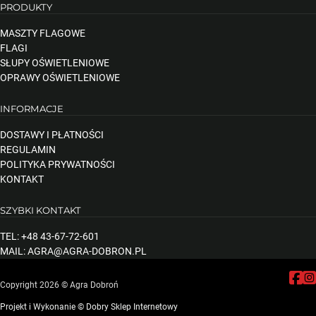
PRODUKTY
MASZTY FLAGOWE
FLAGI
SŁUPY OŚWIETLENIOWE
OPRAWY OŚWIETLENIOWE
INFORMACJE
DOSTAWY I PŁATNOŚCI
REGULAMIN
POLITYKA PRYWATNOŚCI
KONTAKT
SZYBKI KONTAKT
TEL: +48 43-67-72-601
MAIL: AGRA@AGRA-DOBRON.PL
Follow
Fol
Copyright 2026 © Agra Dobroń
Projekt i Wykonanie © Dobry Sklep Internetowy