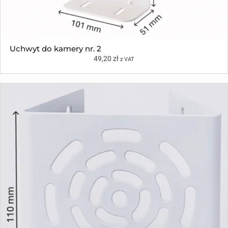
Uchwyt do kamery nr. 2
49,20
zł
z VAT