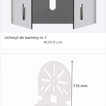
Uchwyt do kamery nr. 1
49,20
zł
z VAT