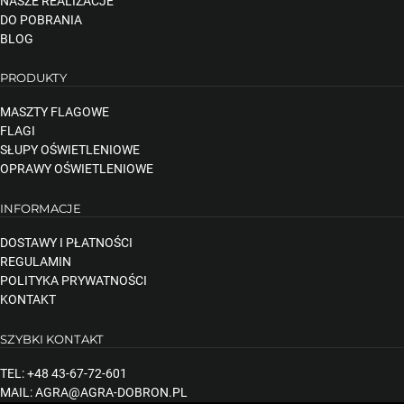
NASZE REALIZACJE
DO POBRANIA
BLOG
PRODUKTY
MASZTY FLAGOWE
FLAGI
SŁUPY OŚWIETLENIOWE
OPRAWY OŚWIETLENIOWE
INFORMACJE
DOSTAWY I PŁATNOŚCI
REGULAMIN
POLITYKA PRYWATNOŚCI
KONTAKT
SZYBKI KONTAKT
TEL: +48 43-67-72-601
MAIL: AGRA@AGRA-DOBRON.PL