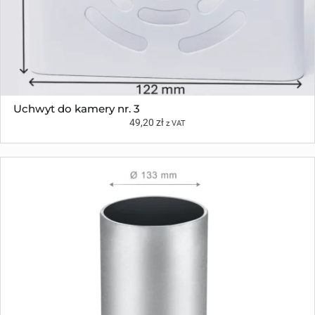
Uchwyt do kamery nr. 3
49,20
zł
z VAT