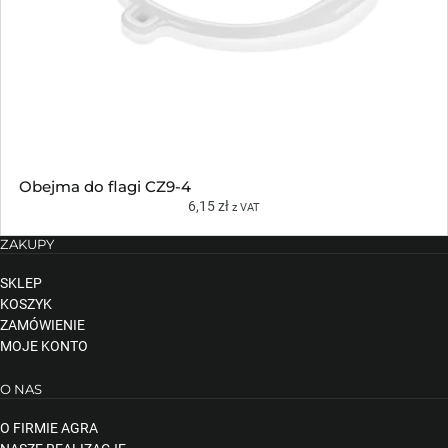
Obejma do flagi CZ9-4
6,15
zł
z VAT
ZAKUPY
SKLEP
KOSZYK
ZAMÓWIENIE
MOJE KONTO
O NAS
O FIRMIE AGRA