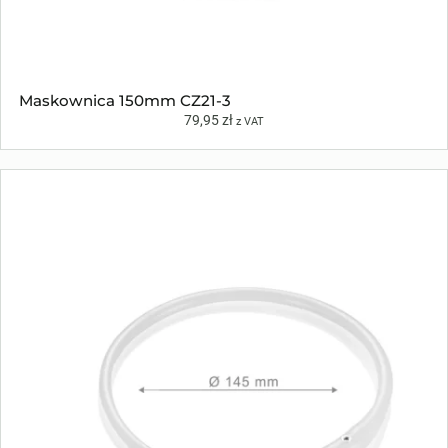
Maskownica 150mm CZ21-3
79,95
zł
z VAT