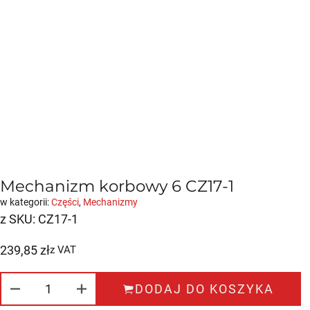
Mechanizm korbowy 6 CZ17-1
w kategorii:
Części
,
Mechanizmy
z SKU:
CZ17-1
239,85
zł
z VAT
ILOŚĆ MECHANIZM KORBOWY 6 CZ17-1
DODAJ DO KOSZYKA