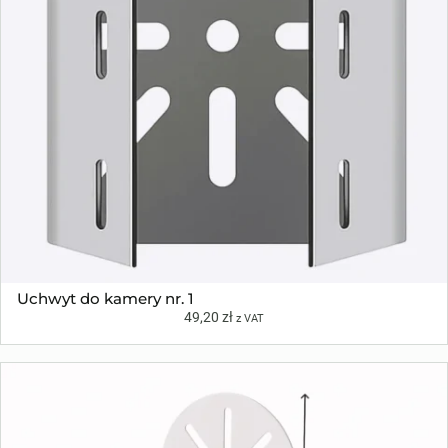
Uchwyt do kamery nr. 1
49,20
zł
z VAT