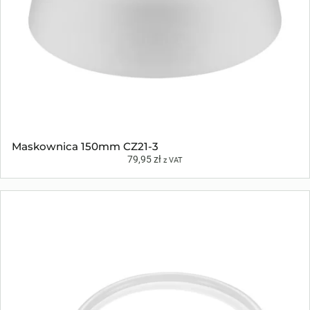
Maskownica 150mm CZ21-3
79,95
zł
z VAT