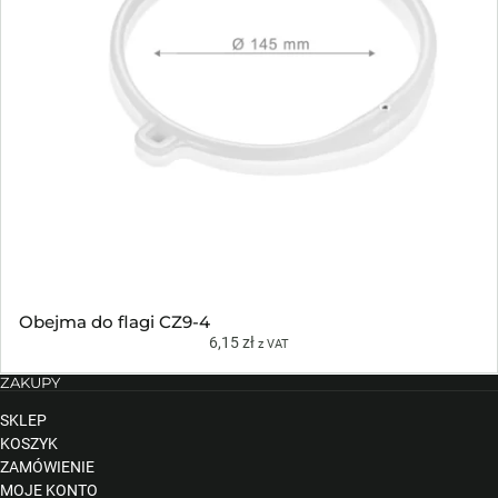
Obejma do flagi CZ9-4
6,15
zł
z VAT
ZAKUPY
SKLEP
KOSZYK
ZAMÓWIENIE
MOJE KONTO