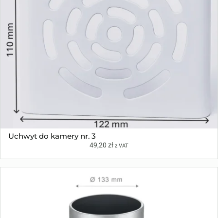
Uchwyt do kamery nr. 3
49,20
zł
z VAT