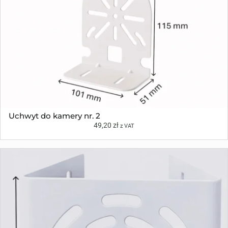
Uchwyt do kamery nr. 2
49,20
zł
z VAT