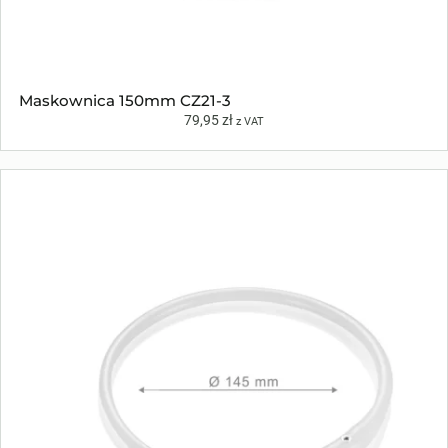
Maskownica 150mm CZ21-3
79,95
zł
z VAT