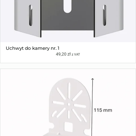
Uchwyt do kamery nr. 1
49,20
zł
z VAT