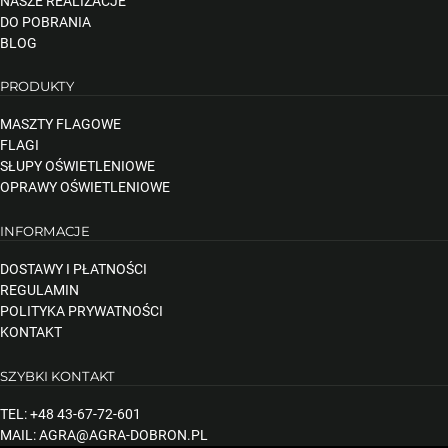
NASZE REALIZACJE
DO POBRANIA
BLOG
PRODUKTY
MASZTY FLAGOWE
FLAGI
SŁUPY OŚWIETLENIOWE
OPRAWY OŚWIETLENIOWE
INFORMACJE
DOSTAWY I PŁATNOŚCI
REGULAMIN
POLITYKA PRYWATNOŚCI
KONTAKT
SZYBKI KONTAKT
TEL: +48 43-67-72-601
MAIL: AGRA@AGRA-DOBRON.PL