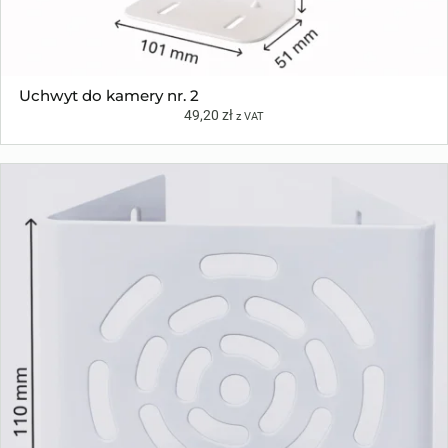
Uchwyt do kamery nr. 2
49,20
zł
z VAT