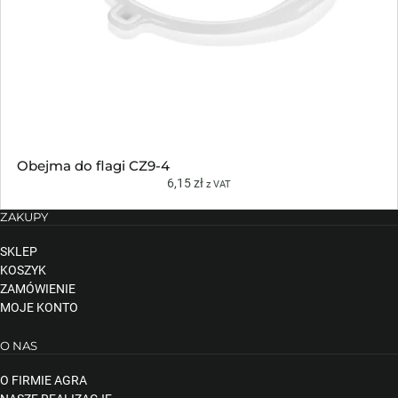
Obejma do flagi CZ9-4
6,15
zł
z VAT
ZAKUPY
SKLEP
KOSZYK
ZAMÓWIENIE
MOJE KONTO
O NAS
O FIRMIE AGRA