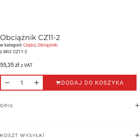
Obciążnik CZ11-2
w kategorii:
Części
,
Obciążniki
z SKU:
CZ11-2
55,35
zł
z VAT
ILOŚĆ OBCIĄŻNIK CZ11-2
DODAJ DO KOSZYKA
OPIS
KOSZT WYSYŁKI