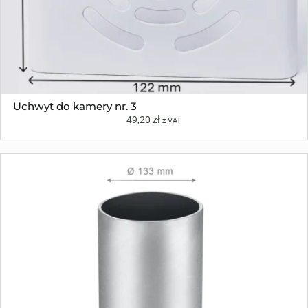
Uchwyt do kamery nr. 3
49,20
zł
z VAT