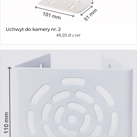
Uchwyt do kamery nr. 2
49,20
zł
z VAT