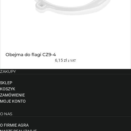
Obejma do flagi CZ9-4
6,15
zł
z VAT
ZAKUPY
SKLEP
KOSZYK
ZAMÓWIENIE
MOJE KONTO
O NAS
O FIRMIE AGRA