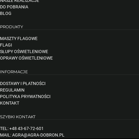
NASZE REALIZACJE
DO POBRANIA
BLOG
PRODUKTY
MASZTY FLAGOWE
FLAGI
SŁUPY OŚWIETLENIOWE
OPRAWY OŚWIETLENIOWE
INFORMACJE
DOSTAWY I PŁATNOŚCI
REGULAMIN
POLITYKA PRYWATNOŚCI
KONTAKT
SZYBKI KONTAKT
TEL: +48 43-67-72-601
MAIL: AGRA@AGRA-DOBRON.PL