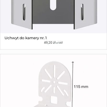
Uchwyt do kamery nr. 1
49,20
zł
z VAT