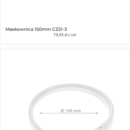
Maskownica 150mm CZ21-3
79,95
zł
z VAT