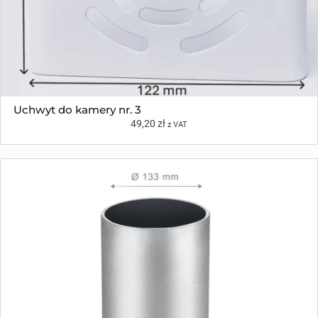
Uchwyt do kamery nr. 3
49,20
zł
z VAT