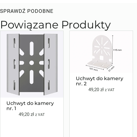
SPRAWDŹ PODOBNE
Powiązane Produkty
Uchwyt do kamery
nr. 2
49,20
zł
z VAT
Uchwyt do kamery
nr. 1
49,20
zł
z VAT