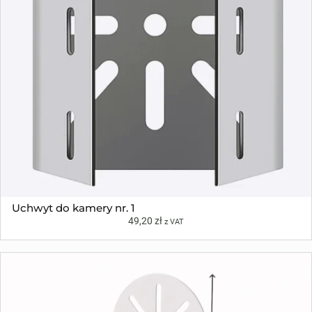
Uchwyt do kamery nr. 1
49,20
zł
z VAT