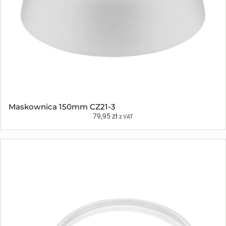
Maskownica 150mm CZ21-3
79,95
zł
z VAT