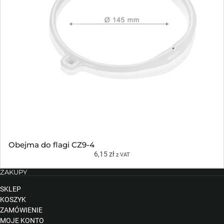
Obejma do flagi CZ9-4
6,15
zł
z VAT
ZAKUPY
SKLEP
KOSZYK
ZAMÓWIENIE
MOJE KONTO