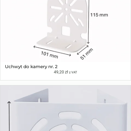
Uchwyt do kamery nr. 2
49,20
zł
z VAT