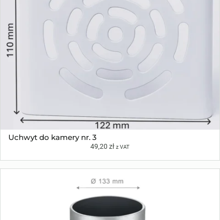
Uchwyt do kamery nr. 3
49,20
zł
z VAT