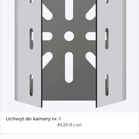
Uchwyt do kamery nr. 1
49,20
zł
z VAT