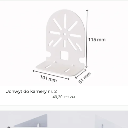
Uchwyt do kamery nr. 2
49,20
zł
z VAT