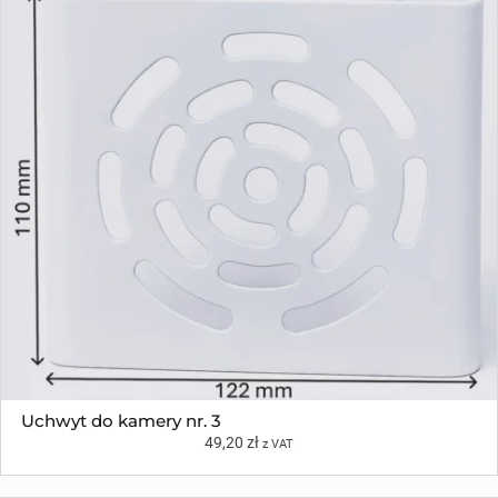
Uchwyt do kamery nr. 3
49,20
zł
z VAT