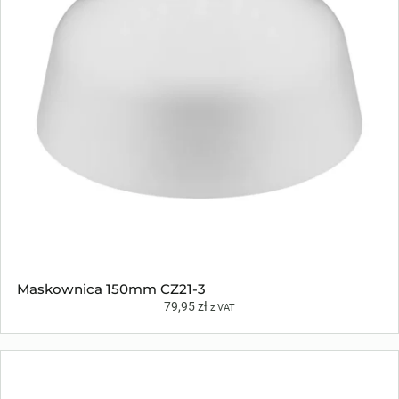
Maskownica 150mm CZ21-3
79,95
zł
z VAT