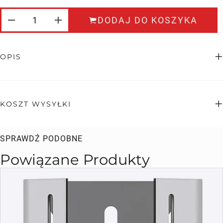
ILOŚĆ TULEJA 103MM CZ22-7
DODAJ DO KOSZYKA
OPIS
KOSZT WYSYŁKI
SPRAWDŹ PODOBNE
Powiązane Produkty