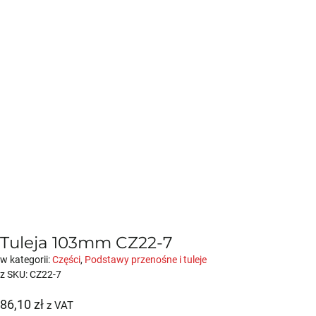
Tuleja 103mm CZ22-7
w kategorii:
Części
,
Podstawy przenośne i tuleje
z SKU:
CZ22-7
86,10
zł
z VAT