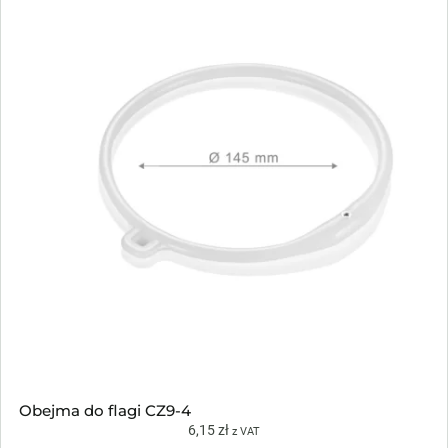
Obejma do flagi CZ9-4
6,15
zł
z VAT