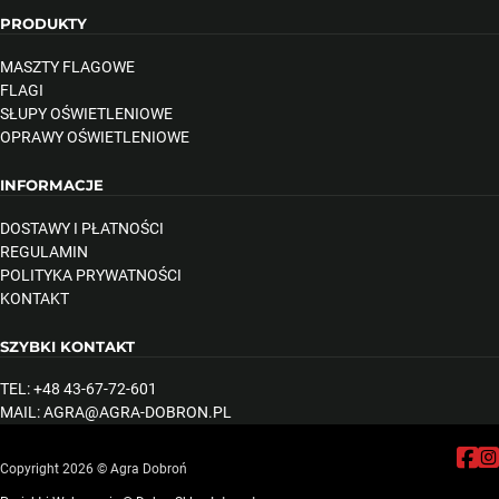
PRODUKTY
MASZTY FLAGOWE
FLAGI
SŁUPY OŚWIETLENIOWE
OPRAWY OŚWIETLENIOWE
INFORMACJE
DOSTAWY I PŁATNOŚCI
REGULAMIN
POLITYKA PRYWATNOŚCI
KONTAKT
SZYBKI KONTAKT
TEL: +48 43-67-72-601
MAIL: AGRA@AGRA-DOBRON.PL
Follow
Fol
Copyright 2026 © Agra Dobroń