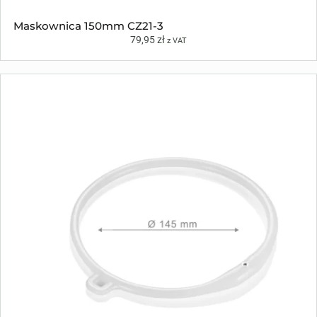
Maskownica 150mm CZ21-3
79,95
zł
z VAT