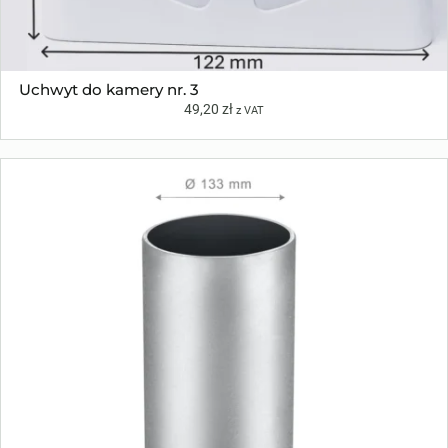
Uchwyt do kamery nr. 3
49,20
zł
z VAT