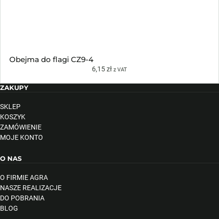
Obejma do flagi CZ9-4
6,15
zł
z VAT
ZAKUPY
SKLEP
KOSZYK
ZAMÓWIENIE
MOJE KONTO
O NAS
O FIRMIE AGRA
NASZE REALIZACJE
DO POBRANIA
BLOG