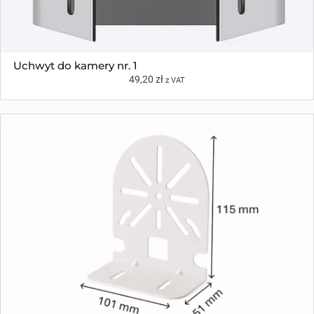
Uchwyt do kamery nr. 1
49,20
zł
z VAT