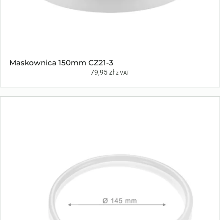
Maskownica 150mm CZ21-3
79,95
zł
z VAT