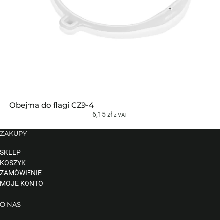
Obejma do flagi CZ9-4
6,15
zł
z VAT
ZAKUPY
SKLEP
KOSZYK
ZAMÓWIENIE
MOJE KONTO
O NAS