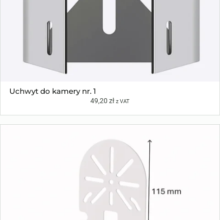
Uchwyt do kamery nr. 1
49,20
zł
z VAT