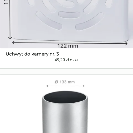
Uchwyt do kamery nr. 3
49,20
zł
z VAT