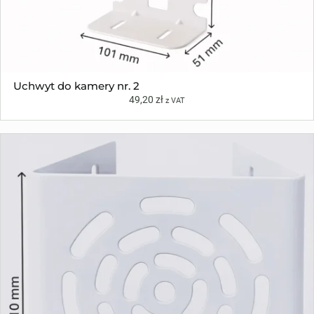
Uchwyt do kamery nr. 2
49,20
zł
z VAT