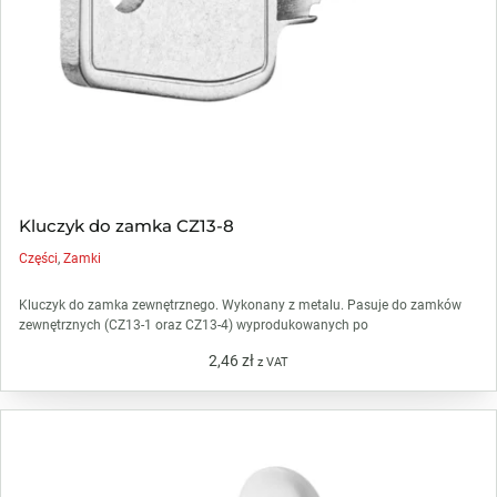
Kluczyk do zamka CZ13-8
Części
,
Zamki
Kluczyk do zamka zewnętrznego. Wykonany z metalu. Pasuje do zamków
zewnętrznych (CZ13-1 oraz CZ13-4) wyprodukowanych po
2,46
zł
z VAT