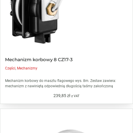
Mechanizm korbowy 8 CZ17-3
Części
,
Mechanizmy
Mechanizm korbowy do masztu flagowego wys. 8m. Zestaw zawiera:
mechanizm z nawiniętą odpowiednią długością taśmy zakończoną
239,85
zł
z VAT