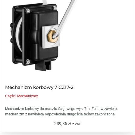
Mechanizm korbowy 7 CZ17-2
Części
,
Mechanizmy
Mechanizm korbowy do masztu flagowego wys. 7m. Zestaw zawiera:
mechanizm z nawiniętą odpowiednią długością taśmy zakończoną
239,85
zł
z VAT