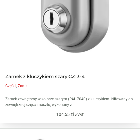
Zamek z kluczykiem szary CZ13-4
Części
,
Zamki
Zamek zewnętrzny w kolorze szarym (RAL 7040) z kluczykiem. Nitowany do
zewnętrznej części masztu, wykonany z
104,55
zł
z VAT