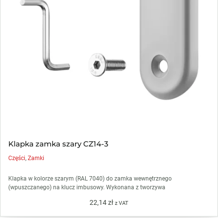
Klapka zamka szary CZ14-3
Części
,
Zamki
Klapka w kolorze szarym (RAL 7040) do zamka wewnętrznego
(wpuszczanego) na klucz imbusowy. Wykonana z tworzywa
22,14
zł
z VAT