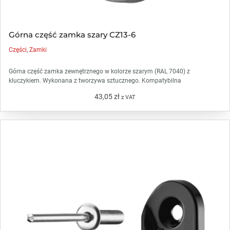
Górna część zamka szary CZ13-6
Części
,
Zamki
Górna część zamka zewnętrznego w kolorze szarym (RAL 7040) z
kluczykiem. Wykonana z tworzywa sztucznego. Kompatybilna
43,05
zł
z VAT