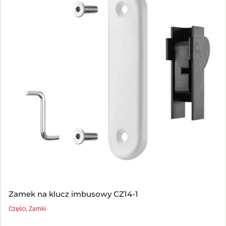
Zamek na klucz imbusowy CZ14-1
Części
,
Zamki