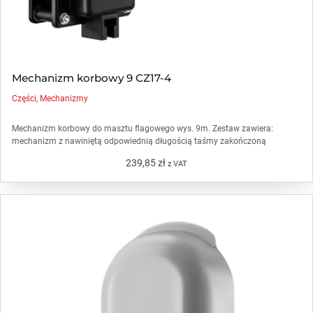
Mechanizm korbowy 9 CZ17-4
Części
,
Mechanizmy
Mechanizm korbowy do masztu flagowego wys. 9m. Zestaw zawiera:
mechanizm z nawiniętą odpowiednią długością taśmy zakończoną
239,85
zł
z VAT