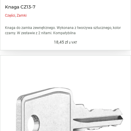
Knaga CZ13-7
Części
,
Zamki
Knaga do zamka zewnętrznego. Wykonana z tworzywa sztucznego, kolor
czarny. W zestawie z 2 nitami. Kompatybilna
18,45
zł
z VAT