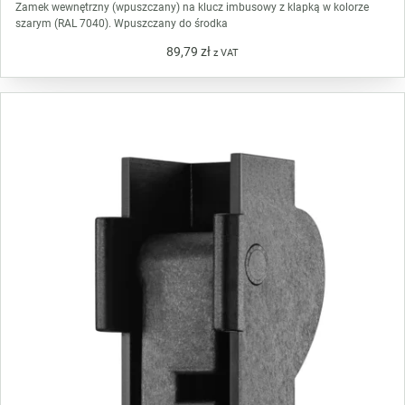
Zamek wewnętrzny (wpuszczany) na klucz imbusowy z klapką w kolorze
szarym (RAL 7040). Wpuszczany do środka
89,79
zł
z VAT