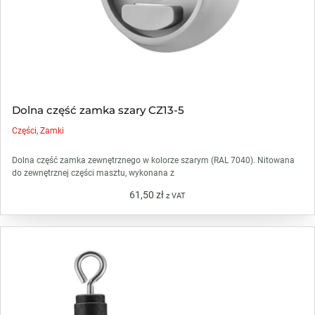
Dolna część zamka szary CZ13-5
Części
,
Zamki
Dolna część zamka zewnętrznego w kolorze szarym (RAL 7040). Nitowana
do zewnętrznej części masztu, wykonana z
61,50
zł
z VAT