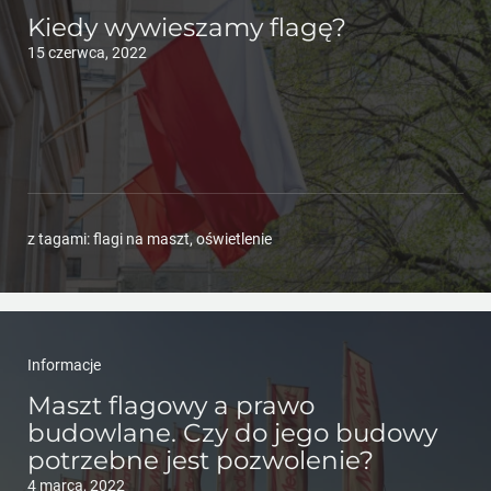
Kiedy wywieszamy flagę?
15 czerwca, 2022
z tagami:
flagi na maszt
,
oświetlenie
Informacje
Maszt flagowy a prawo
budowlane. Czy do jego budowy
potrzebne jest pozwolenie?
4 marca, 2022