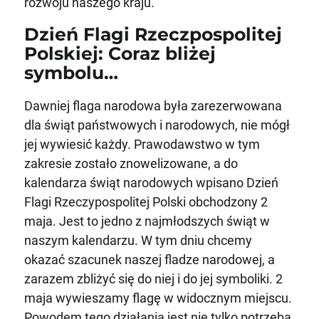
rozwoju naszego kraju.
Dzień Flagi Rzeczpospolitej
Polskiej: Coraz bliżej
symbolu…
Dawniej flaga narodowa była zarezerwowana
dla świąt państwowych i narodowych, nie mógł
jej wywiesić każdy. Prawodawstwo w tym
zakresie zostało znowelizowane, a do
kalendarza świąt narodowych wpisano Dzień
Flagi Rzeczypospolitej Polski obchodzony 2
maja. Jest to jedno z najmłodszych świąt w
naszym kalendarzu. W tym dniu chcemy
okazać szacunek naszej fladze narodowej, a
zarazem zbliżyć się do niej i do jej symboliki. 2
maja wywieszamy flagę w widocznym miejscu.
Powodem tego działania jest nie tylko potrzeba