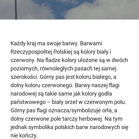
Każdy kraj ma swoje barwy. Barwami
Rzeczypospolitej Polskiej są kolory biały i
czerwony. Na fladze kolory ułożone są w dwóch
poziomych, równoległych pasach tej samej
szerokości. Górny pas jest koloru białego, a
dolny koloru czerwonego. Barwy naszej flagi
narodowej są takie same jak kolory godła
państwowego – biały orzeł w czerwonym polu.
Górny pas flagi oznacza/symbolizuje orła, a
dolny czerwone pole tarczy herbowej. Na tym
jednak symbolika polskich barw narodowych się
nie kończy.