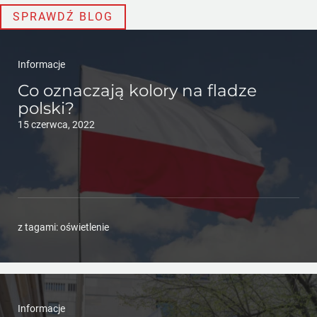
SPRAWDŹ BLOG
Informacje
Co oznaczają kolory na fladze
polski?
15 czerwca, 2022
z tagami:
oświetlenie
Informacje