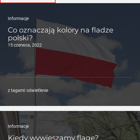
Informacje
Co oznaczają kolory na fladze
polski?
15 czerwca, 2022
z tagami:
oświetlenie
Informacje
Kiedy wywieszamy flagę?