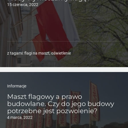
15 czerwca, 2022
z tagami:
flagi na maszt
,
oświetlenie
Informacje
Maszt flagowy a prawo
budowlane. Czy do jego budowy
potrzebne jest pozwolenie?
4 marca, 2022