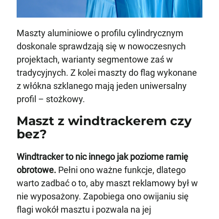
Maszty aluminiowe o profilu cylindrycznym
doskonale sprawdzają się w nowoczesnych
projektach, warianty segmentowe zaś w
tradycyjnych. Z kolei maszty do flag wykonane
z włókna szklanego mają jeden uniwersalny
profil – stożkowy.
Maszt z windtrackerem czy
bez?
Windtracker to nic innego jak poziome ramię
obrotowe.
Pełni ono ważne funkcje, dlatego
warto zadbać o to, aby maszt reklamowy był w
nie wyposażony. Zapobiega ono owijaniu się
flagi wokół masztu i pozwala na jej