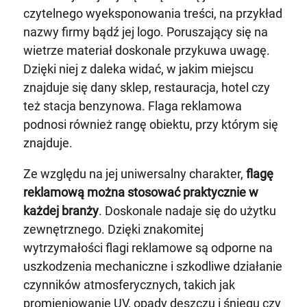
czytelnego wyeksponowania treści, na przykład
nazwy firmy bądź jej logo. Poruszający się na
wietrze materiał doskonale przykuwa uwagę.
Dzięki niej z daleka widać, w jakim miejscu
znajduje się dany sklep, restauracja, hotel czy
też stacja benzynowa. Flaga reklamowa
podnosi również rangę obiektu, przy którym się
znajduje.
Ze względu na jej uniwersalny charakter,
flagę
reklamową można stosować praktycznie w
każdej branży
. Doskonale nadaje się do użytku
zewnętrznego. Dzięki znakomitej
wytrzymałości flagi reklamowe są odporne na
uszkodzenia mechaniczne i szkodliwe działanie
czynników atmosferycznych, takich jak
promieniowanie UV, opady deszczu i śniegu czy