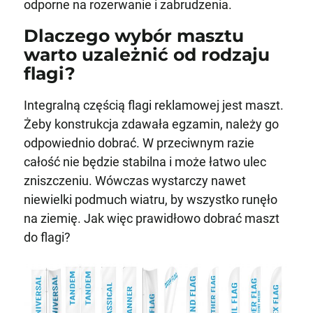
odporne na rozerwanie i zabrudzenia.
Dlaczego wybór masztu
warto uzależnić od rodzaju
flagi?
Integralną częścią flagi reklamowej jest maszt.
Żeby konstrukcja zdawała egzamin, należy go
odpowiednio dobrać. W przeciwnym razie
całość nie będzie stabilna i może łatwo ulec
zniszczeniu. Wówczas wystarczy nawet
niewielki podmuch wiatru, by wszystko runęło
na ziemię. Jak więc prawidłowo dobrać maszt
do flagi?