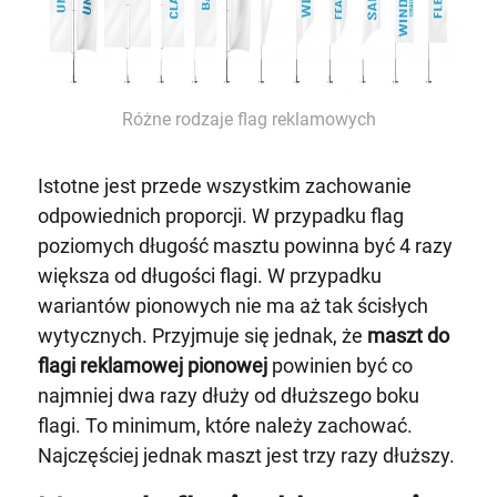
Różne rodzaje flag reklamowych
Istotne jest przede wszystkim zachowanie
odpowiednich proporcji. W przypadku flag
poziomych długość masztu powinna być 4 razy
większa od długości flagi. W przypadku
wariantów pionowych nie ma aż tak ścisłych
wytycznych. Przyjmuje się jednak, że
maszt do
flagi reklamowej pionowej
powinien być co
najmniej dwa razy dłuży od dłuższego boku
flagi. To minimum, które należy zachować.
Najczęściej jednak maszt jest trzy razy dłuższy.