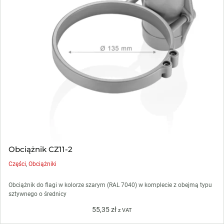
Obciążnik CZ11-2
Części
,
Obciążniki
Obciążnik do flagi w kolorze szarym (RAL 7040) w komplecie z obejmą typu
sztywnego o średnicy
55,35
zł
z VAT