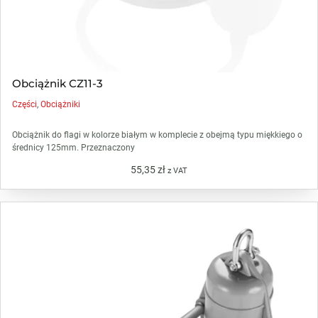
Obciążnik CZ11-3
Części
,
Obciążniki
Obciążnik do flagi w kolorze białym w komplecie z obejmą typu miękkiego o
średnicy 125mm. Przeznaczony
55,35
zł
z VAT