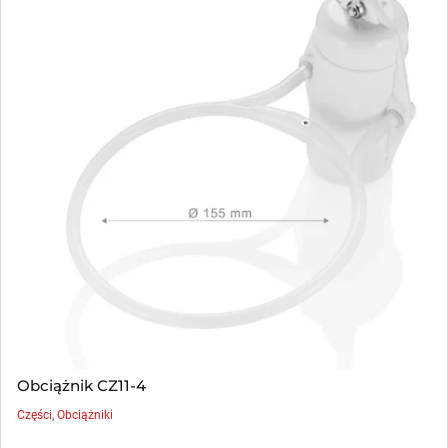
Obciążnik CZ11-4
Części
,
Obciążniki