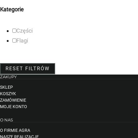
Kategorie
Części
Flagi
RESET FILTRÓW
ZAKUPY
SKLEP
KOSZYK
ZAMÓWIENIE
MOJE KONTO
O NAS
O FIRMIE AGRA
NASZE REALIZACJE