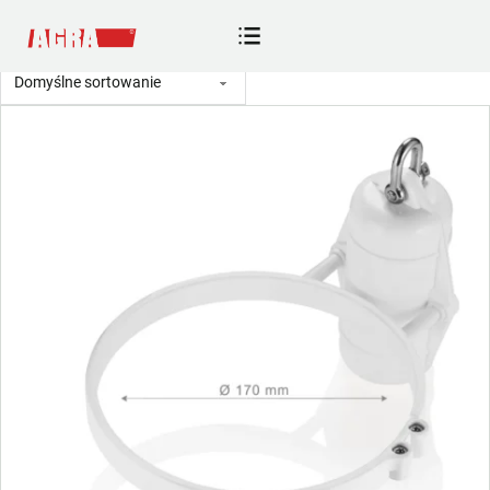
Sklep
Strona główna
/
Sklep