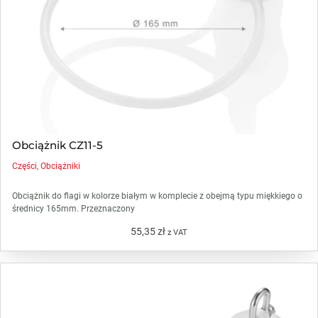
Obciążnik CZ11-5
Części
,
Obciążniki
Obciążnik do flagi w kolorze białym w komplecie z obejmą typu miękkiego o
średnicy 165mm. Przeznaczony
55,35
zł
z VAT