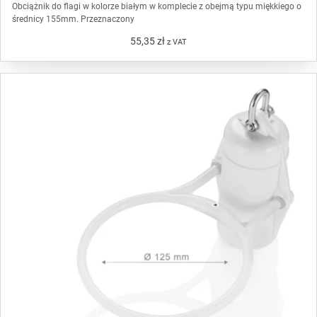
Obciążnik do flagi w kolorze białym w komplecie z obejmą typu miękkiego o
średnicy 155mm. Przeznaczony
55,35
zł
z VAT