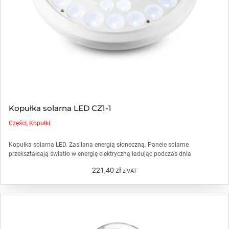
Kopułka solarna LED CZ1-1
Części
,
Kopułki
Kopułka solarna LED. Zasilana energią słoneczną. Panele solarne
przekształcają światło w energię elektryczną ładując podczas dnia
221,40
zł
z VAT