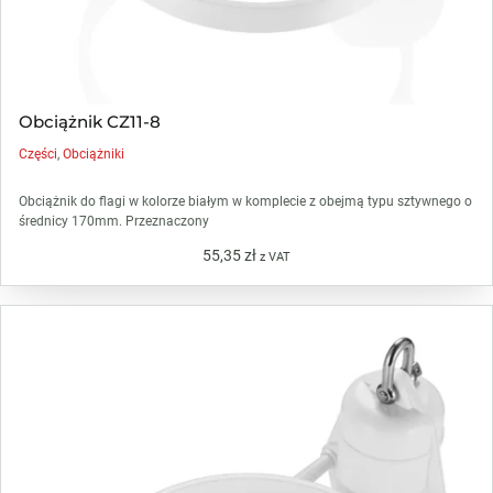
Obciążnik CZ11-8
Części
,
Obciążniki
Obciążnik do flagi w kolorze białym w komplecie z obejmą typu sztywnego o
średnicy 170mm. Przeznaczony
55,35
zł
z VAT