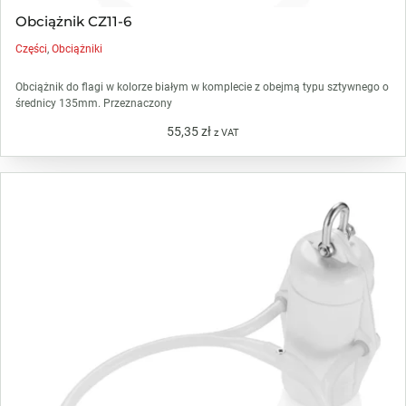
Obciążnik CZ11-6
Części
,
Obciążniki
Obciążnik do flagi w kolorze białym w komplecie z obejmą typu sztywnego o
średnicy 135mm. Przeznaczony
55,35
zł
z VAT