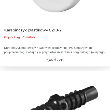
Karabińczyk plastikowy CZ10-2
Części
,
Flagi
,
Pozostałe
Karabińczyk naprawczy z tworzywa sztucznego. Przeznaczony do
połączenia flagi z obejmą w przypadku zniszczenia oryginalnego (wszytego
2,46
zł
z VAT