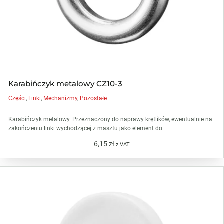
Karabińczyk metalowy CZ10-3
Części
,
Linki
,
Mechanizmy
,
Pozostałe
Karabińczyk metalowy. Przeznaczony do naprawy krętlików, ewentualnie na
zakończeniu linki wychodzącej z masztu jako element do
6,15
zł
z VAT