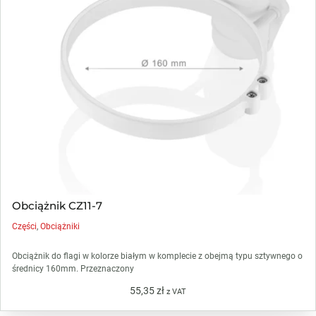
Obciążnik CZ11-7
Części
,
Obciążniki
Obciążnik do flagi w kolorze białym w komplecie z obejmą typu sztywnego o
średnicy 160mm. Przeznaczony
55,35
zł
z VAT