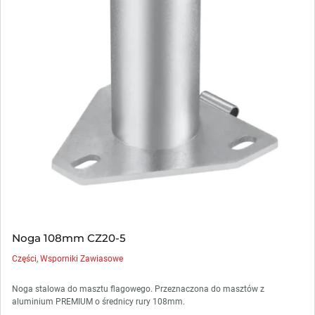
Noga 108mm CZ20-5
Części
,
Wsporniki Zawiasowe
Noga stalowa do masztu flagowego. Przeznaczona do masztów z
aluminium PREMIUM o średnicy rury 108mm.