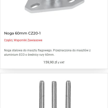
Noga 60mm CZ20-1
Części
,
Wsporniki Zawiasowe
Noga stalowa do masztu flagowego. Przeznaczona do masztów z
aluminium ECO o średnicy rury 60mm.
159,90
zł
z VAT