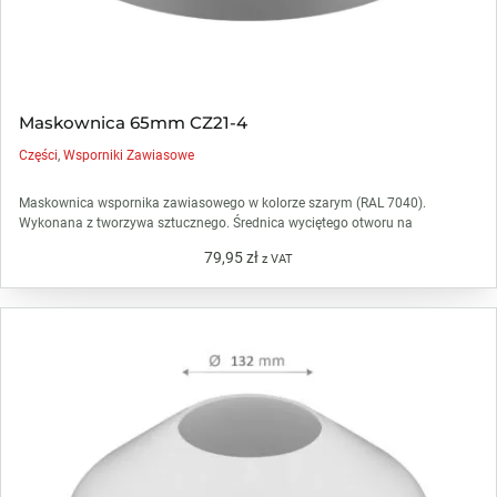
Maskownica 65mm CZ21-4
Części
,
Wsporniki Zawiasowe
Maskownica wspornika zawiasowego w kolorze szarym (RAL 7040).
Wykonana z tworzywa sztucznego. Średnica wyciętego otworu na
79,95
zł
z VAT