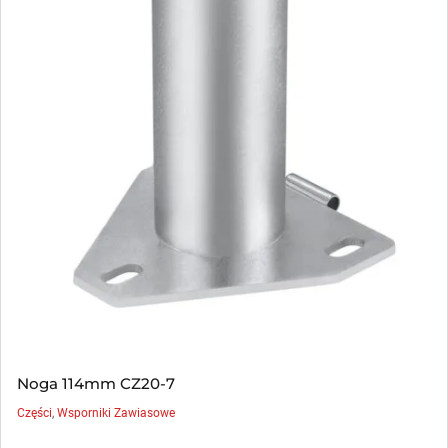
Noga 114mm CZ20-7
Części
,
Wsporniki Zawiasowe