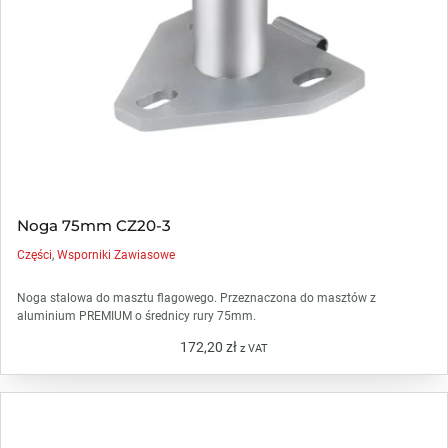
Noga 75mm CZ20-3
Części
,
Wsporniki Zawiasowe
Noga stalowa do masztu flagowego. Przeznaczona do masztów z
aluminium PREMIUM o średnicy rury 75mm.
172,20
zł
z VAT