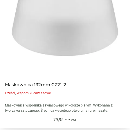
Maskownica 132mm CZ21-2
Części
,
Wsporniki Zawiasowe
Maskownica wspornika zawiasowego w kolorze białym. Wykonana z
tworzywa sztucznego. Średnica wyciętego otworu na rurę masztu:
79,95
zł
z VAT