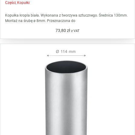
Części
,
Kopułki
Kopułka kropla biała. Wykonana z tworzywa sztucznego. Średnica 130mm.
Montaż na śrubę ø 8mm. Przeznaczona do
73,80
zł
z VAT