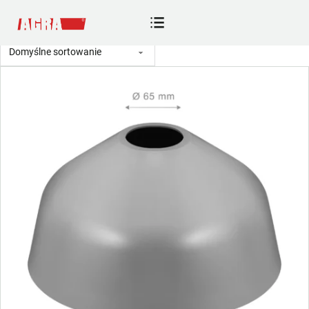
Sklep
Strona główna
/
Sklep