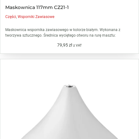
Maskownica 117mm CZ21-1
Części
,
Wsporniki Zawiasowe
Maskownica wspornika zawiasowego w kolorze białym. Wykonana z
tworzywa sztucznego. Średnica wyciętego otworu na rurę masztu:
79,95
zł
z VAT