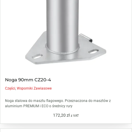
Noga 90mm CZ20-4
Części
,
Wsporniki Zawiasowe
Noga stalowa do masztu flagowego. Przeznaczona do masztów z
aluminium PREMIUM i ECO o średnicy rury
172,20
zł
z VAT