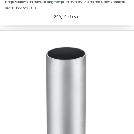
Noga stalowa do masztu flagowego. Przeznaczona do masztów z włókna
szklanego wys. 9m.
209,10
zł
z VAT