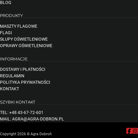
BLOG
PRODUKTY
MASZTY FLAGOWE
FLAGI
SŁUPY OŚWIETLENIOWE
OPRAWY OŚWIETLENIOWE
INFORMACJE
DOSTAWY I PŁATNOŚCI
REGULAMIN
POLITYKA PRYWATNOŚCI
KONTAKT
SZYBKI KONTAKT
TEL: +48 43-67-72-601
MAIL: AGRA@AGRA-DOBRON.PL
Follow
Fol
Copyright 2026 © Agra Dobroń