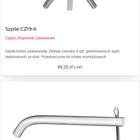
Szpile CZ19-6
Części
,
Wsporniki Zawiasowe
Szpile kotwy zawiasowej. Zestaw zawiera 3 szt. gwintowanych szpil
wykonanych ze stali. Przeznaczone do kotew montażowych
49,20
zł
z VAT