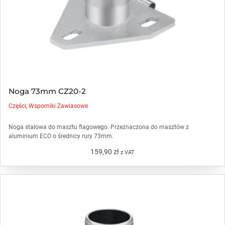
Noga 73mm CZ20-2
Części
,
Wsporniki Zawiasowe
Noga stalowa do masztu flagowego. Przeznaczona do masztów z
aluminium ECO o średnicy rury 73mm.
159,90
zł
z VAT